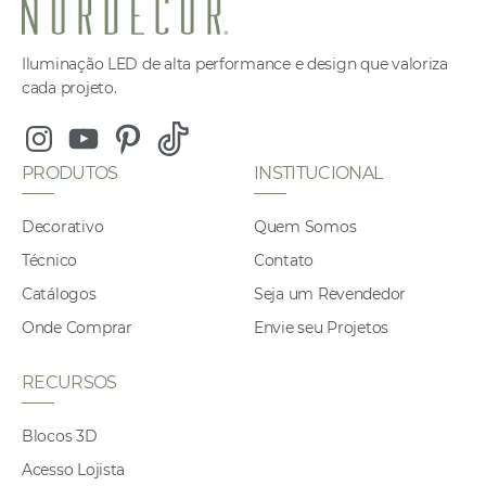
Iluminação LED de alta performance e design que valoriza
cada projeto.
Instagram
Youtube
Pinterest
Tiktok
PRODUTOS
INSTITUCIONAL
Decorativo
Quem Somos
Técnico
Contato
Catálogos
Seja um Revendedor
Onde Comprar
Envie seu Projetos
RECURSOS
Blocos 3D
Acesso Lojista