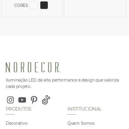
CORES
EXIBIR COR 6743
EXIBIR COR 6744
Iluminação LED de alta performance e design que valoriza
cada projeto.
Instagram
Youtube
Pinterest
Tiktok
PRODUTOS
INSTITUCIONAL
Decorativo
Quem Somos