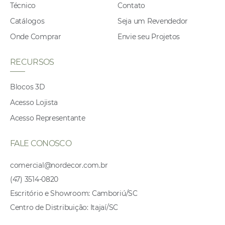
Técnico
Contato
Catálogos
Seja um Revendedor
Onde Comprar
Envie seu Projetos
RECURSOS
Blocos 3D
Acesso Lojista
Acesso Representante
FALE CONOSCO
comercial@nordecor.com.br
(47) 3514-0820
Escritório e Showroom: Camboriú/SC
Centro de Distribuição: Itajaí/SC