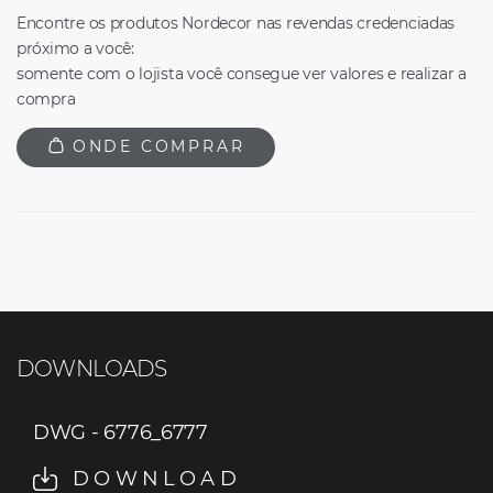
Encontre os produtos Nordecor nas revendas credenciadas
próximo a você:
somente com o lojista você consegue ver valores e realizar a
compra
ONDE COMPRAR
DOWNLOADS
DWG - 6776_6777
DOWNLOAD