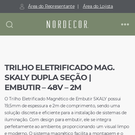
Área do Representante
|
Área do Lojista
Nordecor
TRILHO ELETRIFICADO MAG.
SKALY DUPLA SEÇÃO |
EMBUTIR – 48V – 2M
O Trilho Eletrificado Magnético de Embutir SKALY possui
19,5mm de espessura e 2m de comprimento, sendo uma
solução discreta e eficiente para a instalação de sistemas de
iluminação. Com design para embutir, ele se integra
perfeitamente ao ambiente, proporcionando um visual limpo
e moderno. O sistema magnético facilita a montagem e o