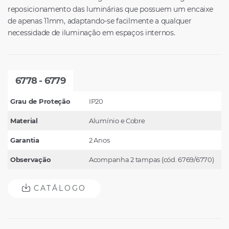
reposicionamento das luminárias que possuem um encaixe
de apenas 11mm, adaptando-se facilmente a qualquer
necessidade de iluminação em espaços internos.
6778 - 6779
Grau de Proteção
IP20
Material
Alumínio e Cobre
Garantia
2 Anos
Observação
Acompanha 2 tampas (cód. 6769/6770)
CATÁLOGO