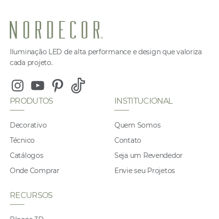
Iluminação LED de alta performance e design que valoriza
cada projeto.
Instagram
Youtube
Pinterest
Tiktok
PRODUTOS
INSTITUCIONAL
Decorativo
Quem Somos
Técnico
Contato
Catálogos
Seja um Revendedor
Onde Comprar
Envie seu Projetos
RECURSOS