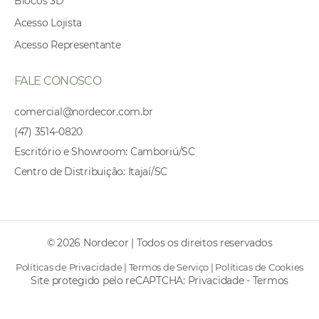
Blocos 3D
Acesso Lojista
Acesso Representante
FALE CONOSCO
comercial@nordecor.com.br
(47) 3514-0820
Escritório e Showroom: Camboriú/SC
Centro de Distribuição: Itajaí/SC
© 2026 Nordecor | Todos os direitos reservados
Políticas de Privacidade
|
Termos de Serviço
|
Políticas de Cookies
Site protegido pelo reCAPTCHA:
Privacidade
-
Termos