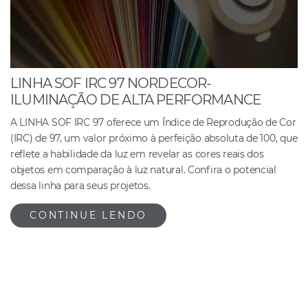
LINHA SOF IRC 97 NORDECOR-
ILUMINAÇÃO DE ALTA PERFORMANCE
A LINHA SOF IRC 97 oferece um Índice de Reprodução de Cor
(IRC) de 97, um valor próximo à perfeição absoluta de 100, que
reflete a habilidade da luz em revelar as cores reais dos
objetos em comparação à luz natural. Confira o potencial
dessa linha para seus projetos.
CONTINUE LENDO