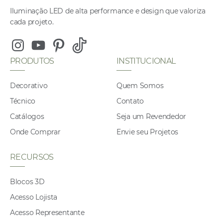
Iluminação LED de alta performance e design que valoriza
cada projeto.
Instagram
Youtube
Pinterest
Tiktok
PRODUTOS
INSTITUCIONAL
Decorativo
Quem Somos
Técnico
Contato
Catálogos
Seja um Revendedor
Onde Comprar
Envie seu Projetos
RECURSOS
Blocos 3D
Acesso Lojista
Acesso Representante