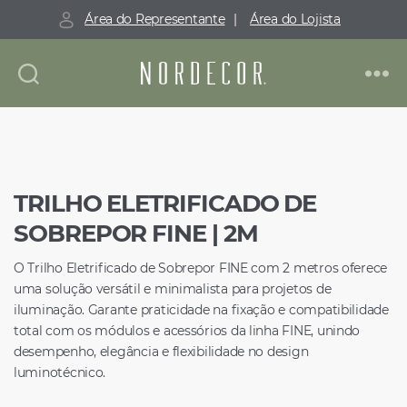
Área do Representante
|
Área do Lojista
Nordecor
TRILHO ELETRIFICADO DE
SOBREPOR FINE | 2M
O Trilho Eletrificado de Sobrepor FINE com 2 metros oferece
uma solução versátil e minimalista para projetos de
iluminação. Garante praticidade na fixação e compatibilidade
total com os módulos e acessórios da linha FINE, unindo
desempenho, elegância e flexibilidade no design
luminotécnico.