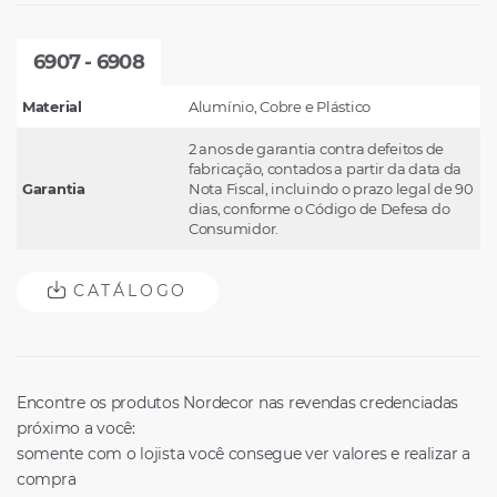
6907 - 6908
Material
Alumínio, Cobre e Plástico
2 anos de garantia contra defeitos de
fabricação, contados a partir da data da
Garantia
Nota Fiscal, incluindo o prazo legal de 90
dias, conforme o Código de Defesa do
Consumidor.
CATÁLOGO
Encontre os produtos Nordecor nas revendas credenciadas
próximo a você:
somente com o lojista você consegue ver valores e realizar a
compra