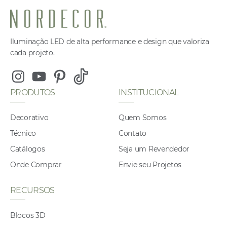
Iluminação LED de alta performance e design que valoriza
cada projeto.
Instagram
Youtube
Pinterest
Tiktok
PRODUTOS
INSTITUCIONAL
Decorativo
Quem Somos
Técnico
Contato
Catálogos
Seja um Revendedor
Onde Comprar
Envie seu Projetos
RECURSOS
Blocos 3D