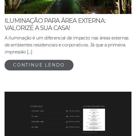
ILUMINAÇÃO PARA ÁREA EXTERNA:
VALORIZE A SUA CASA!
A iluminação é um diferencial de impacto nas áreas externas
de ambientes residenciais e corporativos. Já que a primeira
impressão […]
CONTINUE LENDO