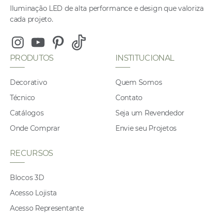
Iluminação LED de alta performance e design que valoriza
cada projeto.
Instagram
Youtube
Pinterest
Tiktok
PRODUTOS
INSTITUCIONAL
Decorativo
Quem Somos
Técnico
Contato
Catálogos
Seja um Revendedor
Onde Comprar
Envie seu Projetos
RECURSOS
Blocos 3D
Acesso Lojista
Acesso Representante