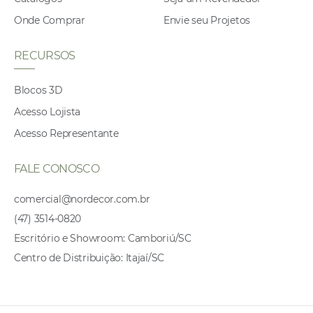
Onde Comprar
Envie seu Projetos
RECURSOS
Blocos 3D
Acesso Lojista
Acesso Representante
FALE CONOSCO
comercial@nordecor.com.br
(47) 3514-0820
Escritório e Showroom: Camboriú/SC
Centro de Distribuição: Itajaí/SC