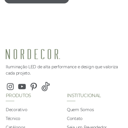
Iluminação LED de alta performance e design que valoriza
cada projeto.
Instagram
Youtube
Pinterest
Tiktok
PRODUTOS
INSTITUCIONAL
Decorativo
Quem Somos
Técnico
Contato
Catálogos
Seja um Revendedor