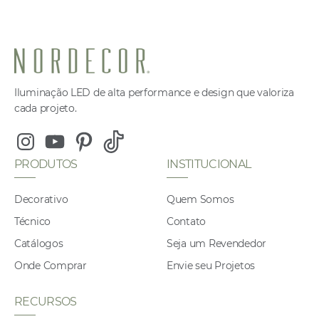
Iluminação LED de alta performance e design que valoriza
cada projeto.
Instagram
Youtube
Pinterest
Tiktok
PRODUTOS
INSTITUCIONAL
Decorativo
Quem Somos
Técnico
Contato
Catálogos
Seja um Revendedor
Onde Comprar
Envie seu Projetos
RECURSOS