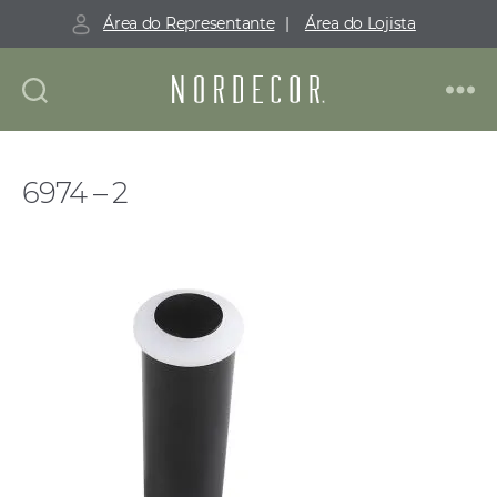
Área do Representante
|
Área do Lojista
Nordecor
6974 – 2