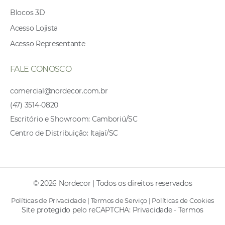
Blocos 3D
Acesso Lojista
Acesso Representante
FALE CONOSCO
comercial@nordecor.com.br
(47) 3514-0820
Escritório e Showroom: Camboriú/SC
Centro de Distribuição: Itajaí/SC
© 2026 Nordecor | Todos os direitos reservados
Políticas de Privacidade
|
Termos de Serviço
|
Políticas de Cookies
Site protegido pelo reCAPTCHA:
Privacidade
-
Termos