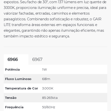
expostos. Seu facho de 30°, com 137 lúmens em luz quente de
3000K, proporciona iluminação uniforme e precisa, ideal para
valorizar fachadas, entradas, caminhos e elementos
paisagísticos. Combinando sofisticação e robustez, o GAIR
LITE transforma áreas externas em espaços funcionais e
elegantes, garantindo não apenas iluminação eficiente, mas
também impacto estético e segurança.
6966
6967
Potência
1W
Fluxo Luminoso
68lm
Temperatura de Cor
3.000K
Tensão
85-265Vca
Frequência
50/60Hz