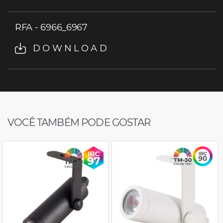
RFA - 6966_6967
DOWNLOAD
VOCÊ TAMBÉM PODE GOSTAR