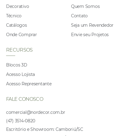
Decorativo
Quem Somos
Técnico
Contato
Catálogos
Seja um Revendedor
Onde Comprar
Envie seu Projetos
RECURSOS
Blocos 3D
Acesso Lojista
Acesso Representante
FALE CONOSCO
comercial@nordecor.com.br
(47) 3514-0820
Escritório e Showroom: Camboriú/SC