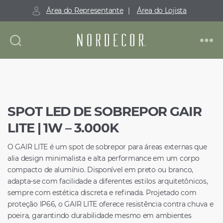
Área do Representante
|
Área do Lojista
Nordecor
SPOT LED DE SOBREPOR GAIR
LITE | 1W – 3.000K
O GAIR LITE é um spot de sobrepor para áreas externas que
alia design minimalista e alta performance em um corpo
compacto de alumínio. Disponível em preto ou branco,
adapta-se com facilidade a diferentes estilos arquitetônicos,
sempre com estética discreta e refinada. Projetado com
proteção IP66, o GAIR LITE oferece resistência contra chuva e
poeira, garantindo durabilidade mesmo em ambientes