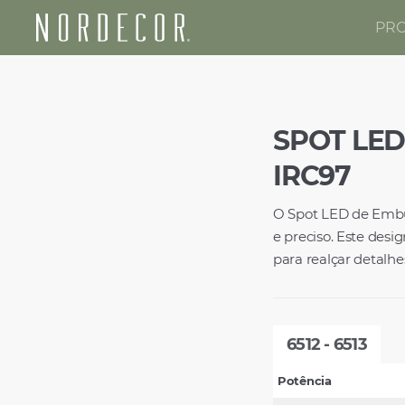
PR
Nordecor
SPOT LED
IRC97
O Spot LED de Embut
e preciso. Este desi
para realçar detalhe
6512 - 6513
Potência