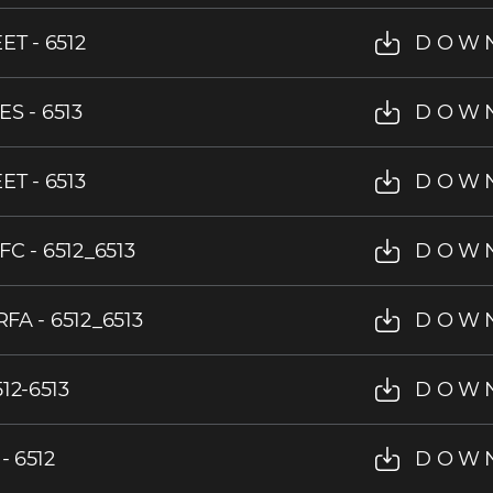
T - 6512
DOW
IES - 6513
DOW
T - 6513
DOW
IFC - 6512_6513
DOW
RFA - 6512_6513
DOW
12-6513
DOW
- 6512
DOW