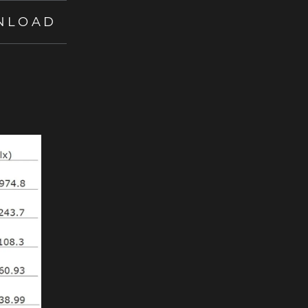
NLOAD