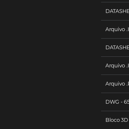
DATASHEE
Arquivo .
DATASHEE
Arquivo .
Arquivo .
DWG - 65
Bloco 3D 