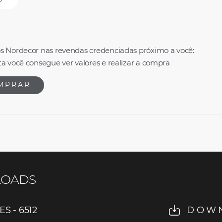
s Nordecor nas revendas credenciadas próximo a você:
a você consegue ver valores e realizar a compra
MPRAR
OADS
IES - 6512
DOW