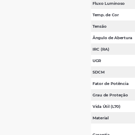
Fluxo Luminoso
Temp. de Cor
Tensão
Ângulo de Abertura
IRC (RA)
UGR
SDCM
Fator de Potência
Grau de Proteção
Vida Útil (L70)
Material
Garantia