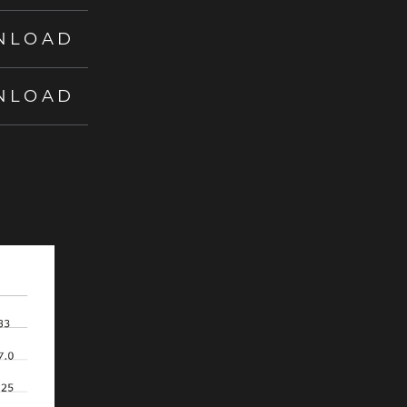
NLOAD
NLOAD