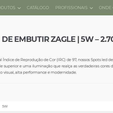
ODUTOS
CATÁLOGO
PROFISSIONAIS
ONDE
DE EMBUTIR ZAGLE | 5W – 2.7
Índice de Reprodução de Cor (IRC) de 97, nossos Spots led d
 superior e uma iluminação que realça as verdadeiras cores 
 visual, alta performance e modernidade.
5W