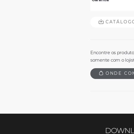
CATÁLOG
Encontre os produto
somente com o lojist
ONDE CO
DOWNL