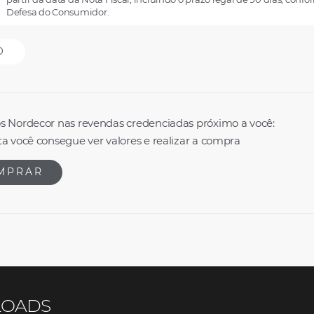
Defesa do Consumidor.
O
s Nordecor nas revendas credenciadas próximo a você:
a você consegue ver valores e realizar a compra
MPRAR
OADS