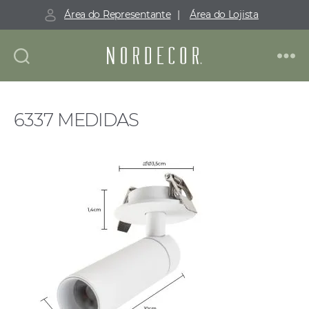
Área do Representante
|
Área do Lojista
Nordecor
6337 MEDIDAS