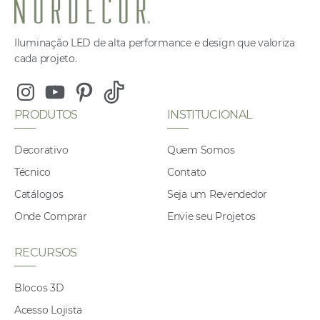
Iluminação LED de alta performance e design que valoriza
cada projeto.
Instagram
Youtube
Pinterest
Tiktok
PRODUTOS
INSTITUCIONAL
Decorativo
Quem Somos
Técnico
Contato
Catálogos
Seja um Revendedor
Onde Comprar
Envie seu Projetos
RECURSOS
Blocos 3D
Acesso Lojista