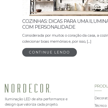
COZINHAS: DICAS PARA UMA ILUMI
COM PERSONALIDADE
Considerada por muitos o coração da casa, a cozi
colecionar boas memórias e, por isso, […]
CONTINUE LENDO
PRODU
Decorat
Iluminação LED de alta performance e
design que valoriza cada projeto.
Técnico