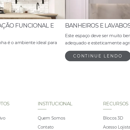
NAÇÃO FUNCIONAL E
BANHEIROS E LAVABO
Este espaço deve ser muito b
nha é o ambiente ideal para
adequado e esteticamente agr
CONTINUE LENDO
TOS
INSTITUCIONAL
RECURSOS
ivo
Quem Somos
Blocos 3D
Contato
Acesso Lojist