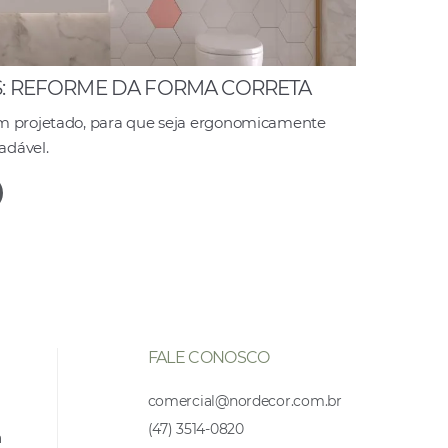
S: REFORME DA FORMA CORRETA
em projetado, para que seja ergonomicamente
adável.
FALE CONOSCO
comercial@nordecor.com.br
(47) 3514-0820
a