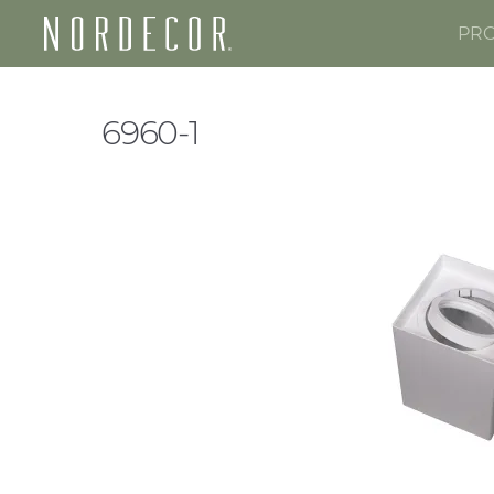
PR
Nordecor
6960-1