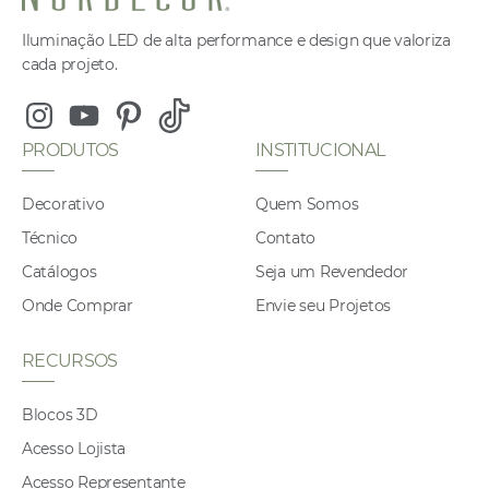
Iluminação LED de alta performance e design que valoriza
cada projeto.
Instagram
Youtube
Pinterest
Tiktok
PRODUTOS
INSTITUCIONAL
Decorativo
Quem Somos
Técnico
Contato
Catálogos
Seja um Revendedor
Onde Comprar
Envie seu Projetos
RECURSOS
Blocos 3D
Acesso Lojista
Acesso Representante