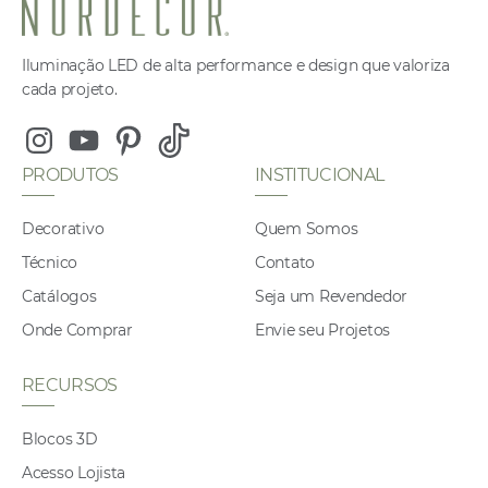
Iluminação LED de alta performance e design que valoriza
cada projeto.
Instagram
Youtube
Pinterest
Tiktok
PRODUTOS
INSTITUCIONAL
Decorativo
Quem Somos
Técnico
Contato
Catálogos
Seja um Revendedor
Onde Comprar
Envie seu Projetos
RECURSOS
Blocos 3D
Acesso Lojista