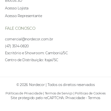
Blocos 3D
Acesso Lojista
Acesso Representante
FALE CONOSCO
comercial@nordecor.com.br
(47) 3514-0820
Escritório e Showroom: Camboriú/SC
Centro de Distribuição: Itajaí/SC
© 2026 Nordecor | Todos os direitos reservados
Políticas de Privacidade
|
Termos de Serviço
|
Políticas de Cookies
Site protegido pelo reCAPTCHA:
Privacidade
-
Termos