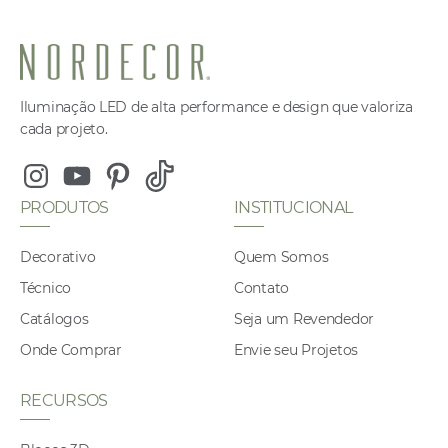
Iluminação LED de alta performance e design que valoriza
cada projeto.
Instagram
Youtube
Pinterest
Tiktok
PRODUTOS
INSTITUCIONAL
Decorativo
Quem Somos
Técnico
Contato
Catálogos
Seja um Revendedor
Onde Comprar
Envie seu Projetos
RECURSOS