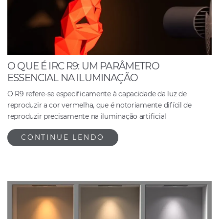
O QUE É IRC R9: UM PARÂMETRO
ESSENCIAL NA ILUMINAÇÃO
O R9 refere-se especificamente à capacidade da luz de
reproduzir a cor vermelha, que é notoriamente difícil de
reproduzir precisamente na iluminação artificial
CONTINUE LENDO