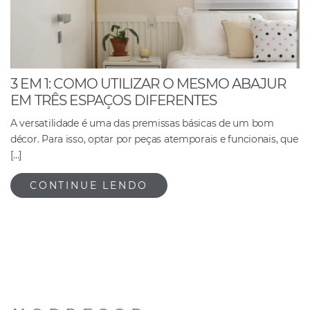
3 EM 1: COMO UTILIZAR O MESMO ABAJUR
EM TRÊS ESPAÇOS DIFERENTES
A versatilidade é uma das premissas básicas de um bom
décor. Para isso, optar por peças atemporais e funcionais, que
[…]
CONTINUE LENDO