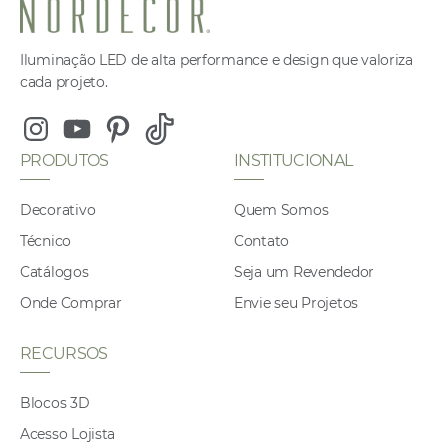
Iluminação LED de alta performance e design que valoriza
cada projeto.
Instagram
Youtube
Pinterest
Tiktok
PRODUTOS
INSTITUCIONAL
Decorativo
Quem Somos
Técnico
Contato
Catálogos
Seja um Revendedor
Onde Comprar
Envie seu Projetos
RECURSOS
Blocos 3D
Acesso Lojista