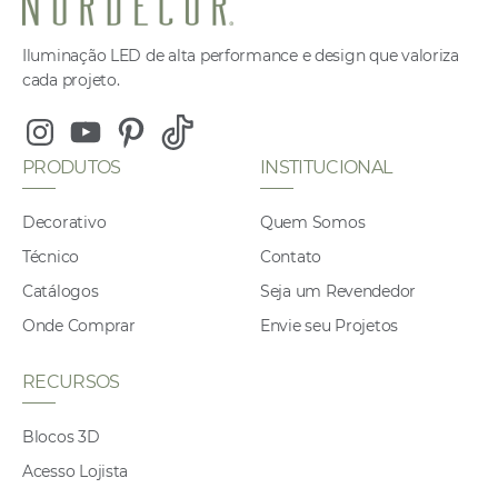
Iluminação LED de alta performance e design que valoriza
cada projeto.
Instagram
Youtube
Pinterest
Tiktok
PRODUTOS
INSTITUCIONAL
Decorativo
Quem Somos
Técnico
Contato
Catálogos
Seja um Revendedor
Onde Comprar
Envie seu Projetos
RECURSOS
Blocos 3D
Acesso Lojista