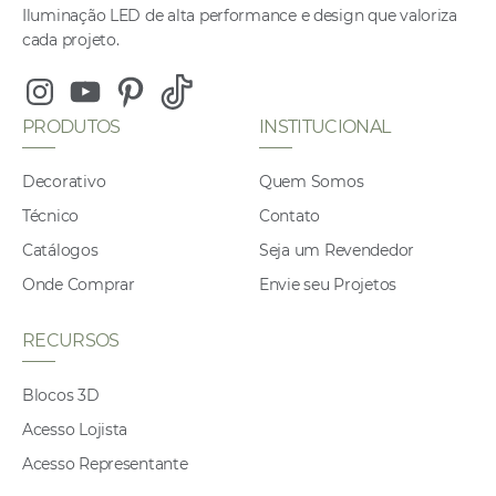
Iluminação LED de alta performance e design que valoriza
cada projeto.
Instagram
Youtube
Pinterest
Tiktok
PRODUTOS
INSTITUCIONAL
Decorativo
Quem Somos
Técnico
Contato
Catálogos
Seja um Revendedor
Onde Comprar
Envie seu Projetos
RECURSOS
Blocos 3D
Acesso Lojista
Acesso Representante