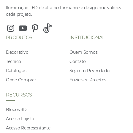
Iluminação LED de alta performance e design que valoriza
cada projeto.
Instagram
Youtube
Pinterest
Tiktok
PRODUTOS
INSTITUCIONAL
Decorativo
Quem Somos
Técnico
Contato
Catálogos
Seja um Revendedor
Onde Comprar
Envie seu Projetos
RECURSOS
Blocos 3D
Acesso Lojista
Acesso Representante