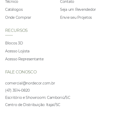
Técnico
Contato
Catálogos
Seja um Revendedor
Onde Comprar
Envie seu Projetos
RECURSOS
Blocos 3D
Acesso Lojista
Acesso Representante
FALE CONOSCO
comercial@nordecor.com.br
(47) 3514-0820
Escritório e Showroom: Camboriú/SC
Centro de Distribuição: Itajaí/SC