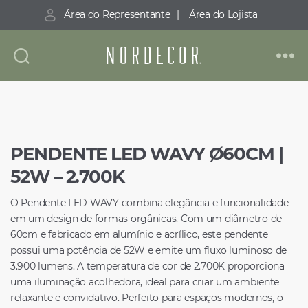
Área do Representante
|
Área do Lojista
Nordecor
PENDENTE LED WAVY Ø60CM |
52W – 2.700K
O Pendente LED WAVY combina elegância e funcionalidade
em um design de formas orgânicas. Com um diâmetro de
60cm e fabricado em alumínio e acrílico, este pendente
possui uma potência de 52W e emite um fluxo luminoso de
3.900 lumens. A temperatura de cor de 2.700K proporciona
uma iluminação acolhedora, ideal para criar um ambiente
relaxante e convidativo. Perfeito para espaços modernos, o