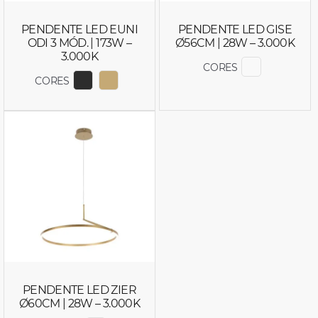
PENDENTE LED EUNI
PENDENTE LED GISE
ODI 3 MÓD. | 173W –
Ø56CM | 28W – 3.000K
3.000K
CORES
EXIBIR COR
CORES
EXIBIR COR 2879
EXIBIR COR 2880
PENDENTE LED ZIER
Ø60CM | 28W – 3.000K