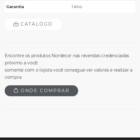
Garantia
1 Ano
CATÁLOGO
Encontre os produtos Nordecor nas revendas credenciadas
próximo a você:
somente com o lojista você consegue ver valores e realizar a
compra
ONDE COMPRAR