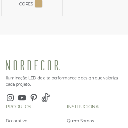
CORES
EXIBIR COR 2867
Iluminação LED de alta performance e design que valoriza
cada projeto.
Instagram
Youtube
Pinterest
Tiktok
PRODUTOS
INSTITUCIONAL
Decorativo
Quem Somos