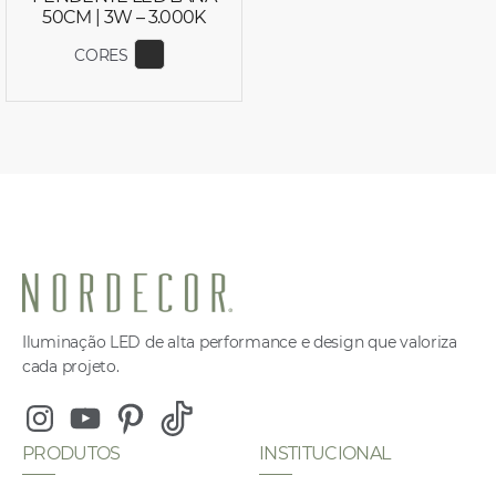
50CM | 3W – 3.000K
CORES
EXIBIR COR 2692
Iluminação LED de alta performance e design que valoriza
cada projeto.
Instagram
Youtube
Pinterest
Tiktok
PRODUTOS
INSTITUCIONAL