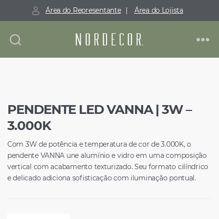
Área do Representante
|
Área do Lojista
Nordecor
PENDENTE LED VANNA | 3W –
3.000K
Com 3W de potência e temperatura de cor de 3.000K, o
pendente VANNA une alumínio e vidro em uma composição
vertical com acabamento texturizado. Seu formato cilíndrico
e delicado adiciona sofisticação com iluminação pontual.