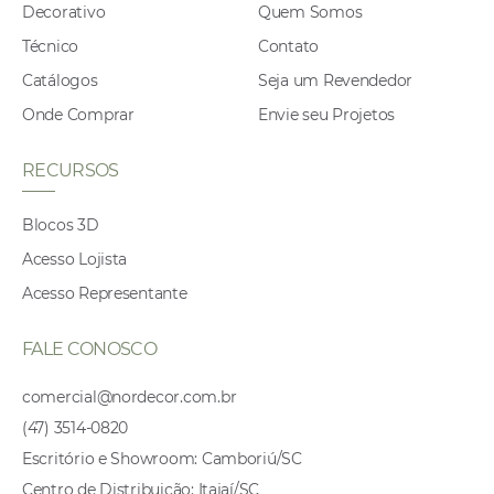
Decorativo
Quem Somos
Técnico
Contato
Catálogos
Seja um Revendedor
Onde Comprar
Envie seu Projetos
RECURSOS
Blocos 3D
Acesso Lojista
Acesso Representante
FALE CONOSCO
comercial@nordecor.com.br
(47) 3514-0820
Escritório e Showroom: Camboriú/SC
Centro de Distribuição: Itajaí/SC