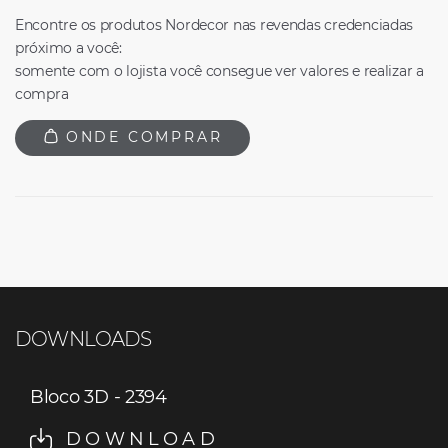
Encontre os produtos Nordecor nas revendas credenciadas
próximo a você:
somente com o lojista você consegue ver valores e realizar a
compra
ONDE COMPRAR
DOWNLOADS
Bloco 3D - 2394
DOWNLOAD