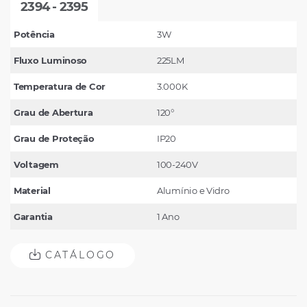
2394 - 2395
Potência
3W
Fluxo Luminoso
225LM
Temperatura de Cor
3.000K
Grau de Abertura
120°
Grau de Proteção
IP20
Voltagem
100-240V
Material
Alumínio e Vidro
Garantia
1 Ano
CATÁLOGO