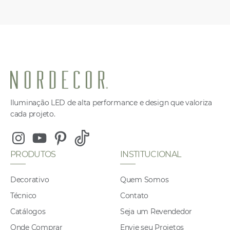
Iluminação LED de alta performance e design que valoriza
cada projeto.
Instagram
Youtube
Pinterest
Tiktok
PRODUTOS
INSTITUCIONAL
Decorativo
Quem Somos
Técnico
Contato
Catálogos
Seja um Revendedor
Onde Comprar
Envie seu Projetos