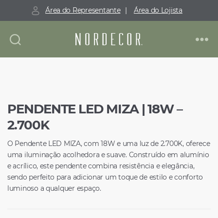
Área do Representante
|
Área do Lojista
Nordecor
PENDENTE LED MIZA | 18W –
2.700K
O Pendente LED MIZA, com 18W e uma luz de 2.700K, oferece
uma iluminação acolhedora e suave. Construído em alumínio
e acrílico, este pendente combina resistência e elegância,
sendo perfeito para adicionar um toque de estilo e conforto
luminoso a qualquer espaço.