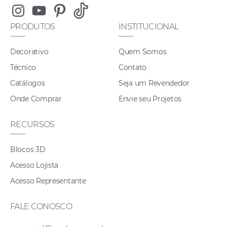
Instagram
Youtube
Pinterest
Tiktok
PRODUTOS
INSTITUCIONAL
Decorativo
Quem Somos
Técnico
Contato
Catálogos
Seja um Revendedor
Onde Comprar
Envie seu Projetos
RECURSOS
Blocos 3D
Acesso Lojista
Acesso Representante
FALE CONOSCO