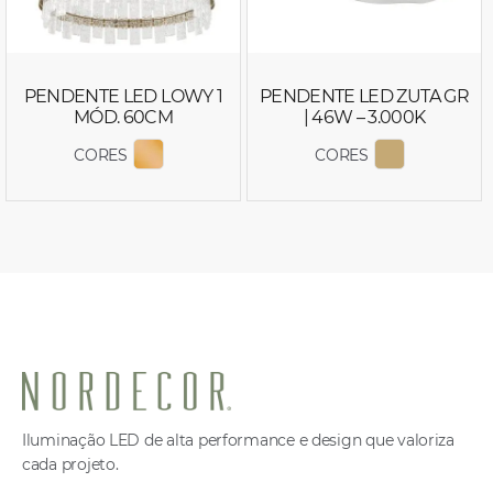
PENDENTE LED LOWY 1
PENDENTE LED ZUTA GR
MÓD. 60CM
| 46W – 3.000K
CORES
CORES
EXIBIR COR 2761
EXIBIR COR
Iluminação LED de alta performance e design que valoriza
cada projeto.