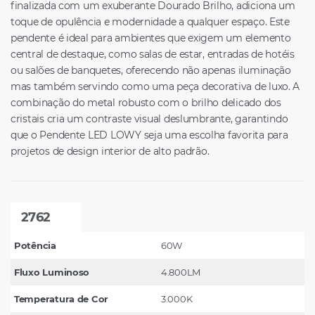
finalizada com um exuberante Dourado Brilho, adiciona um
toque de opulência e modernidade a qualquer espaço. Este
pendente é ideal para ambientes que exigem um elemento
central de destaque, como salas de estar, entradas de hotéis
ou salões de banquetes, oferecendo não apenas iluminação
mas também servindo como uma peça decorativa de luxo. A
combinação do metal robusto com o brilho delicado dos
cristais cria um contraste visual deslumbrante, garantindo
que o Pendente LED LOWY seja uma escolha favorita para
projetos de design interior de alto padrão.
2762
Potência
60W
Fluxo Luminoso
4.800LM
Temperatura de Cor
3.000K