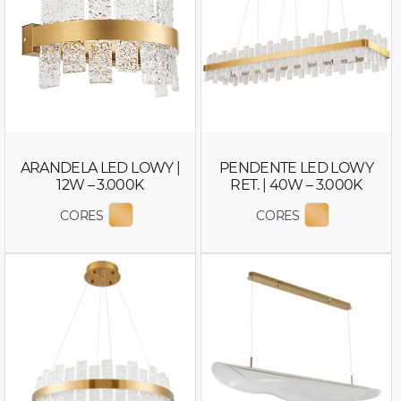
ARANDELA LED LOWY |
PENDENTE LED LOWY
12W – 3.000K
RET. | 40W – 3.000K
CORES
CORES
EXIBIR COR 2765
EXIBIR COR