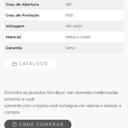
Grau de Abertura
120°
Grau de Proteção
IP20
Voltagem
100-240V
Material
Metal e Cristal
Garantia
1 Ano
CATÁLOGO
Encontre os produtos Nordecor nas revendas credenciadas
próximo a você:
somente com o lojista você consegue ver valores e realizar a
compra
ONDE COMPRAR