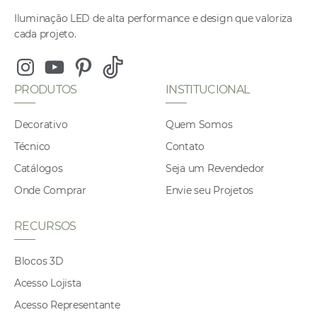
Iluminação LED de alta performance e design que valoriza
cada projeto.
Instagram
Youtube
Pinterest
Tiktok
PRODUTOS
INSTITUCIONAL
Decorativo
Quem Somos
Técnico
Contato
Catálogos
Seja um Revendedor
Onde Comprar
Envie seu Projetos
RECURSOS
Blocos 3D
Acesso Lojista
Acesso Representante