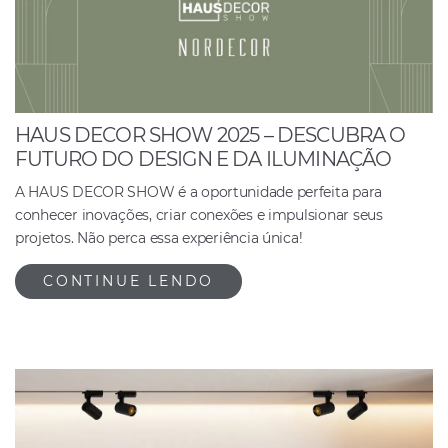
HAUS DECOR SHOW 2025 – DESCUBRA O
FUTURO DO DESIGN E DA ILUMINAÇÃO
A HAUS DECOR SHOW é a oportunidade perfeita para
conhecer inovações, criar conexões e impulsionar seus
projetos. Não perca essa experiência única!
CONTINUE LENDO