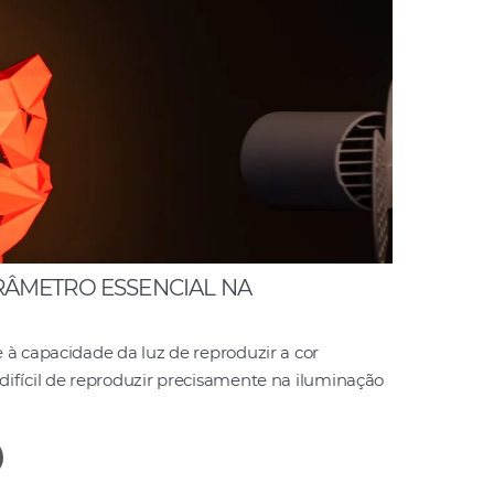
ARÂMETRO ESSENCIAL NA
 à capacidade da luz de reproduzir a cor
ifícil de reproduzir precisamente na iluminação