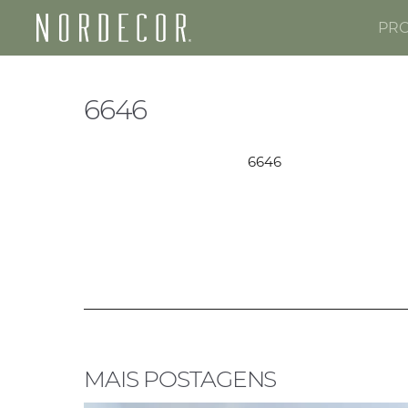
PR
Nordecor
6646
6646
MAIS POSTAGENS