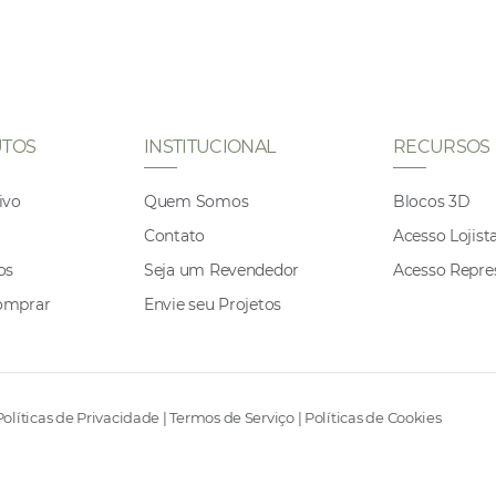
TOS
INSTITUCIONAL
RECURSOS
ivo
Quem Somos
Blocos 3D
Contato
Acesso Lojist
os
Seja um Revendedor
Acesso Repre
omprar
Envie seu Projetos
Políticas de Privacidade
|
Termos de Serviço
|
Políticas de Cookies