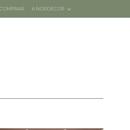
 COMPRAR
A NORDECOR