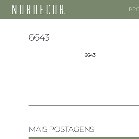
PR
Nordecor
6643
6643
MAIS POSTAGENS