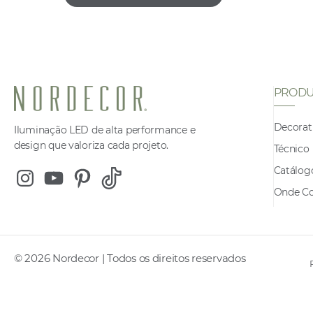
PRODU
Decorat
Iluminação LED de alta performance e
design que valoriza cada projeto.
Técnico
Catálog
Instagram
Youtube
Pinterest
Tiktok
Onde C
© 2026 Nordecor | Todos os direitos reservados