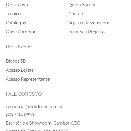
Decorativo
Quem Somos
Técnico
Contato
Catálogos
Seja um Revendedor
Onde Comprar
Envie seu Projetos
RECURSOS
Blocos 3D
Acesso Lojista
Acesso Representante
FALE CONOSCO
comercial@nordecor.com.br
(47) 3514-0820
Escritório e Showroom: Camboriú/SC