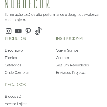
Iluminação LED de alta performance e design que valoriza
cada projeto.
Instagram
Youtube
Pinterest
Tiktok
PRODUTOS
INSTITUCIONAL
Decorativo
Quem Somos
Técnico
Contato
Catálogos
Seja um Revendedor
Onde Comprar
Envie seu Projetos
RECURSOS
Blocos 3D
Acesso Lojista