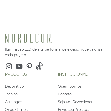
Iluminação LED de alta performance e design que valoriza
cada projeto.
Instagram
Youtube
Pinterest
Tiktok
PRODUTOS
INSTITUCIONAL
Decorativo
Quem Somos
Técnico
Contato
Catálogos
Seja um Revendedor
Onde Comprar
Envie seu Projetos