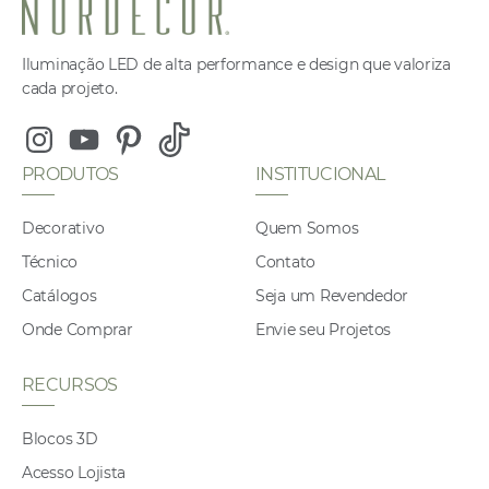
Iluminação LED de alta performance e design que valoriza
cada projeto.
Instagram
Youtube
Pinterest
Tiktok
PRODUTOS
INSTITUCIONAL
Decorativo
Quem Somos
Técnico
Contato
Catálogos
Seja um Revendedor
Onde Comprar
Envie seu Projetos
RECURSOS
Blocos 3D
Acesso Lojista