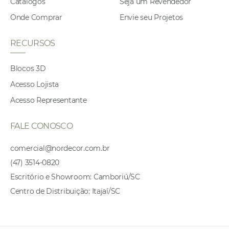
Catálogos
Seja um Revendedor
Onde Comprar
Envie seu Projetos
RECURSOS
Blocos 3D
Acesso Lojista
Acesso Representante
FALE CONOSCO
comercial@nordecor.com.br
(47) 3514-0820
Escritório e Showroom: Camboriú/SC
Centro de Distribuição: Itajaí/SC