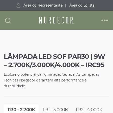
Área do Representante
|
Área do Lojista
Nordecor
LÂMPADA LED SOF PAR30 | 9W
– 2.700K/3.000K/4.000K – IRC95
Explore o potencial da iluminação técnica. As Lâmpadas
Técnicas Nordecor garantem alta performance e
durabilidade.
1130 - 2.700K
1131 - 3.000K
1132 - 4.000K