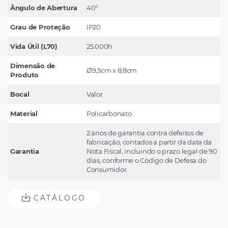
Ângulo de Abertura
40°
Grau de Proteção
IP20
Vida Útil (L70)
25.000h
Dimensão de
Ø9,5cm x 8,8cm
Produto
Bocal
Valor
Material
Policarbonato
2 anos de garantia contra defeitos de
fabricação, contados a partir da data da
Garantia
Nota Fiscal, incluindo o prazo legal de 90
dias, conforme o Código de Defesa do
Consumidor.
CATÁLOGO