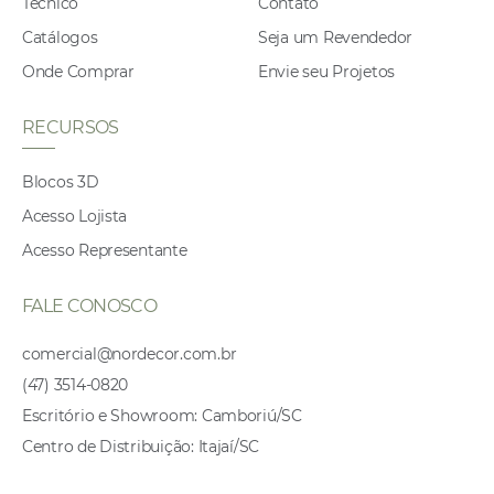
Técnico
Contato
Catálogos
Seja um Revendedor
Onde Comprar
Envie seu Projetos
RECURSOS
Blocos 3D
Acesso Lojista
Acesso Representante
FALE CONOSCO
comercial@nordecor.com.br
(47) 3514-0820
Escritório e Showroom: Camboriú/SC
Centro de Distribuição: Itajaí/SC