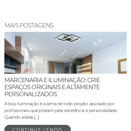
b
A
dI
o
p
n
o
p
MAIS POSTAGENS
k
MARCENARIA E ILUMINAÇÃO: CRIE
ESPAÇOS ORIGINAIS E ALTAMENTE
PERSONALIZADOS
A boa iluminação é a alma de todo projeto assinado por
profissionais que prezam pela excelência e personalidade.
Quando aliada […]
CONTINUE LENDO