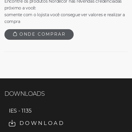
Encontre os produtos Nordecor nas revendas credenciadas
próximo a você:
somente com o lojista você consegue ver valores e realizar a
compra
ONDE COMPRAR
DOWNLOADS
IES - 1135
DOWNLOAD