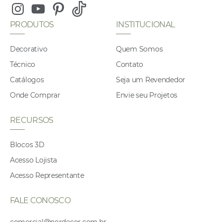
Instagram
Youtube
Pinterest
Tiktok
PRODUTOS
INSTITUCIONAL
Decorativo
Quem Somos
Técnico
Contato
Catálogos
Seja um Revendedor
Onde Comprar
Envie seu Projetos
RECURSOS
Blocos 3D
Acesso Lojista
Acesso Representante
FALE CONOSCO