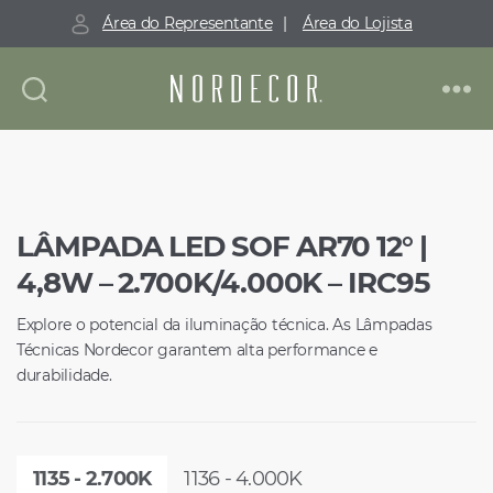
Área do Representante
|
Área do Lojista
Nordecor
LÂMPADA LED SOF AR70 12° |
4,8W – 2.700K/4.000K – IRC95
Explore o potencial da iluminação técnica. As Lâmpadas
Técnicas Nordecor garantem alta performance e
durabilidade.
1135 - 2.700K
1136 - 4.000K