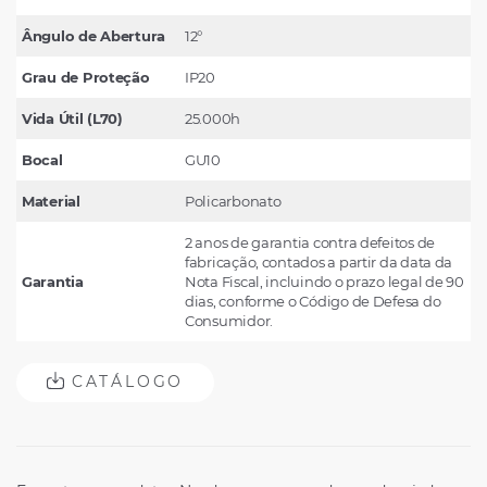
Ângulo de Abertura
12°
Grau de Proteção
IP20
Vida Útil (L70)
25.000h
Bocal
GU10
Material
Policarbonato
2 anos de garantia contra defeitos de
fabricação, contados a partir da data da
Garantia
Nota Fiscal, incluindo o prazo legal de 90
dias, conforme o Código de Defesa do
Consumidor.
CATÁLOGO