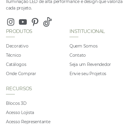
Iluminação LED de alta performance e design que valoriza
cada projeto.
Instagram
Youtube
Pinterest
Tiktok
PRODUTOS
INSTITUCIONAL
Decorativo
Quem Somos
Técnico
Contato
Catálogos
Seja um Revendedor
Onde Comprar
Envie seu Projetos
RECURSOS
Blocos 3D
Acesso Lojista
Acesso Representante