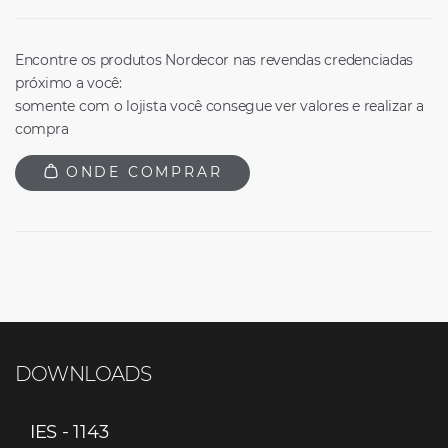
Encontre os produtos Nordecor nas revendas credenciadas
próximo a você:
somente com o lojista você consegue ver valores e realizar a
compra
ONDE COMPRAR
DOWNLOADS
IES - 1143