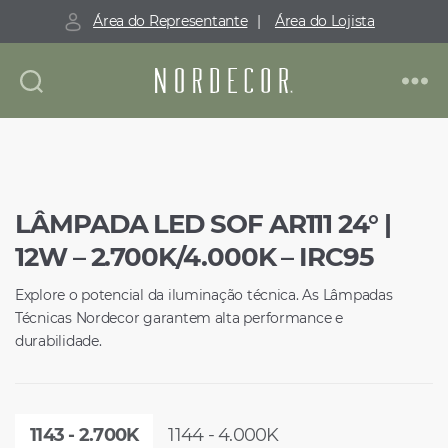
Área do Representante
|
Área do Lojista
Nordecor
LÂMPADA LED SOF AR111 24° |
12W – 2.700K/4.000K – IRC95
Explore o potencial da iluminação técnica. As Lâmpadas
Técnicas Nordecor garantem alta performance e
durabilidade.
1143 - 2.700K
1144 - 4.000K