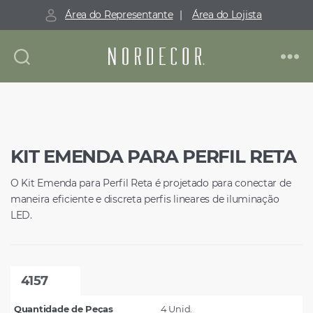
Área do Representante
|
Área do Lojista
Nordecor
KIT EMENDA PARA PERFIL RETA
O Kit Emenda para Perfil Reta é projetado para conectar de
maneira eficiente e discreta perfis lineares de iluminação
LED.
4157
Quantidade de Peças
4 Unid.