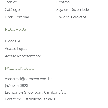
Técnico
Contato
Catálogos
Seja um Revendedor
Onde Comprar
Envie seu Projetos
RECURSOS
Blocos 3D
Acesso Lojista
Acesso Representante
FALE CONOSCO
comercial@nordecor.com.br
(47) 3514-0820
Escritório e Showroom: Camboriú/SC
Centro de Distribuição: Itajaí/SC