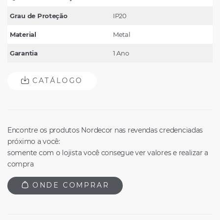
Grau de Proteção
IP20
Material
Metal
Garantia
1 Ano
CATÁLOGO
Encontre os produtos Nordecor nas revendas credenciadas
próximo a você:
somente com o lojista você consegue ver valores e realizar a
compra
ONDE COMPRAR