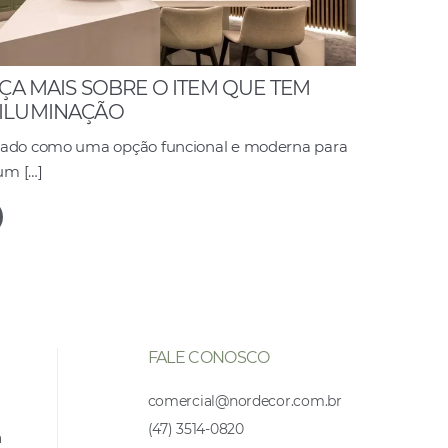
ÇA MAIS SOBRE O ITEM QUE TEM
ILUMINAÇÃO
acado como uma opção funcional e moderna para
um […]
FALE CONOSCO
comercial@nordecor.com.br
(47) 3514-0820
a