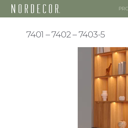
PR
Nordecor
7401 – 7402 – 7403-5