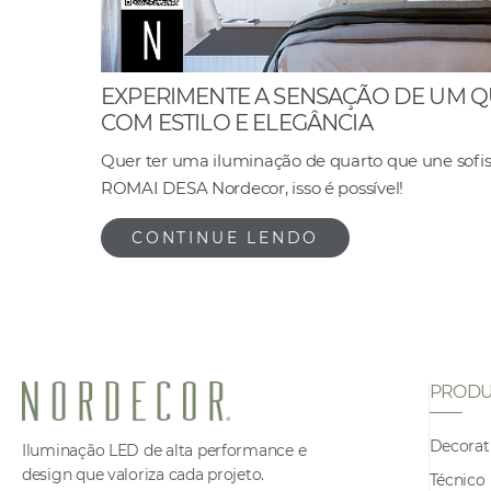
EXPERIMENTE A SENSAÇÃO DE UM 
COM ESTILO E ELEGÂNCIA
Quer ter uma iluminação de quarto que une sofi
ROMAI DESA Nordecor, isso é possível!
CONTINUE LENDO
PRODU
Decorat
Iluminação LED de alta performance e
design que valoriza cada projeto.
Técnico