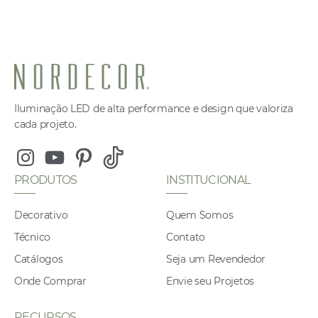
Iluminação LED de alta performance e design que valoriza
cada projeto.
Instagram
Youtube
Pinterest
Tiktok
PRODUTOS
INSTITUCIONAL
Decorativo
Quem Somos
Técnico
Contato
Catálogos
Seja um Revendedor
Onde Comprar
Envie seu Projetos
RECURSOS