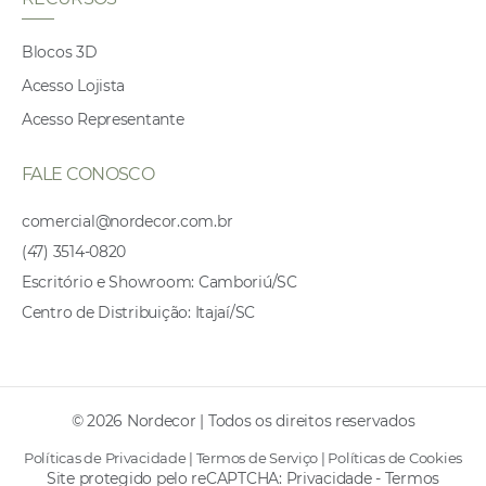
Blocos 3D
Acesso Lojista
Acesso Representante
FALE CONOSCO
comercial@nordecor.com.br
(47) 3514-0820
Escritório e Showroom: Camboriú/SC
Centro de Distribuição: Itajaí/SC
© 2026 Nordecor | Todos os direitos reservados
Políticas de Privacidade
|
Termos de Serviço
|
Políticas de Cookies
Site protegido pelo reCAPTCHA:
Privacidade
-
Termos