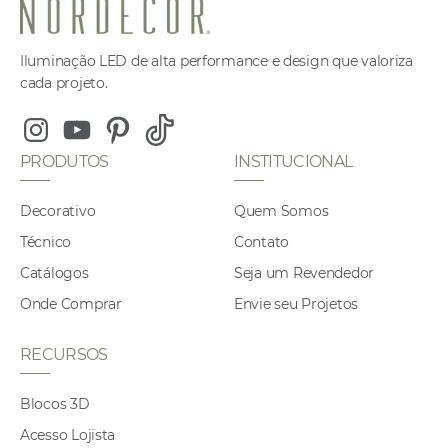
Iluminação LED de alta performance e design que valoriza
cada projeto.
Instagram
Youtube
Pinterest
Tiktok
PRODUTOS
INSTITUCIONAL
Decorativo
Quem Somos
Técnico
Contato
Catálogos
Seja um Revendedor
Onde Comprar
Envie seu Projetos
RECURSOS
Blocos 3D
Acesso Lojista