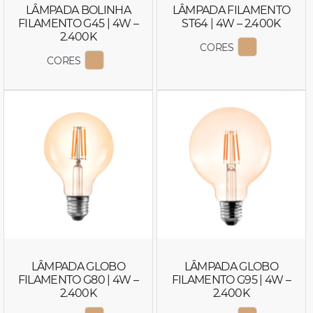
LÂMPADA BOLINHA
LÂMPADA FILAMENTO
FILAMENTO G45 | 4W –
ST64 | 4W – 2.400K
2.400K
CORES
EXIBIR COR
CORES
EXIBIR COR 1043
LÂMPADA GLOBO
LÂMPADA GLOBO
FILAMENTO G80 | 4W –
FILAMENTO G95 | 4W –
2.400K
2.400K