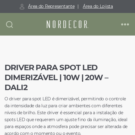
Área do Representante
|
Área do Lojista
Nordecor
DRIVER PARA SPOT LED
DIMERIZÁVEL | 10W | 20W –
DALI2
O driver para spot LED é dimerizável, permitindo o controle
da intensidade da luz para criar ambientes com diferentes
níveis de brilho. Este driver é essencial para a instalação de
spots LED que requerem um ajuste fino da iluminação, ideal
para espaços onde a atmosfera pode precisar ser alterada de
acordo com o momento ou o evento.