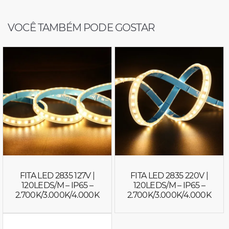
VOCÊ TAMBÉM PODE GOSTAR
FITA LED 2835 127V |
FITA LED 2835 220V |
120LEDS/M – IP65 –
120LEDS/M – IP65 –
2.700K/3.000K/4.000K
2.700K/3.000K/4.000K