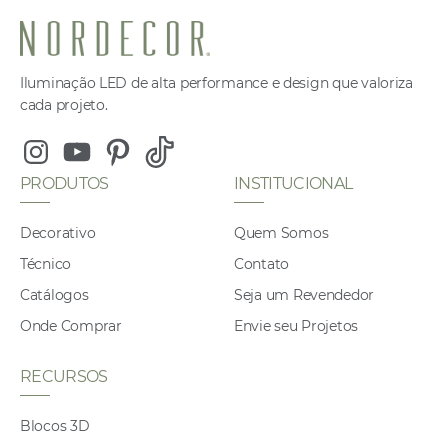
Iluminação LED de alta performance e design que valoriza
cada projeto.
Instagram
Youtube
Pinterest
Tiktok
PRODUTOS
INSTITUCIONAL
Decorativo
Quem Somos
Técnico
Contato
Catálogos
Seja um Revendedor
Onde Comprar
Envie seu Projetos
RECURSOS
Blocos 3D