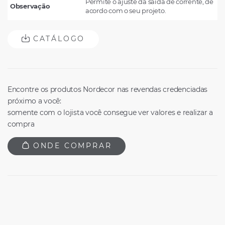
Permite o ajuste da saída de corrente, de
Observação
acordo com o seu projeto.
CATÁLOGO
Encontre os produtos Nordecor nas revendas credenciadas
próximo a você:
somente com o lojista você consegue ver valores e realizar a
compra
ONDE COMPRAR