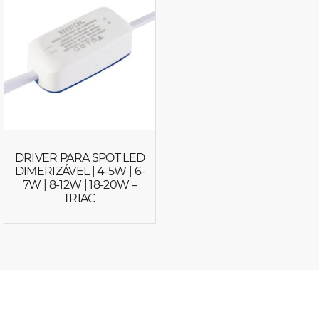
DRIVER PARA SPOT LED
DIMERIZÁVEL | 4-5W | 6-
7W | 8-12W | 18-20W –
TRIAC