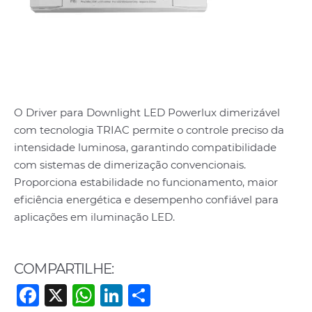
O Driver para Downlight LED Powerlux dimerizável
com tecnologia TRIAC permite o controle preciso da
intensidade luminosa, garantindo compatibilidade
com sistemas de dimerização convencionais.
Proporciona estabilidade no funcionamento, maior
eficiência energética e desempenho confiável para
aplicações em iluminação LED.
COMPARTILHE:
F
X
W
Li
S