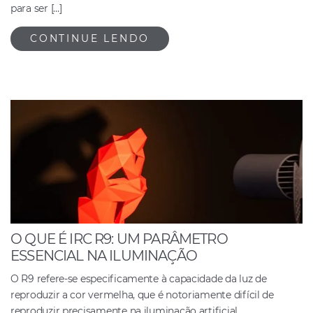
para ser […]
CONTINUE LENDO
O QUE É IRC R9: UM PARÂMETRO
ESSENCIAL NA ILUMINAÇÃO
O R9 refere-se especificamente à capacidade da luz de
reproduzir a cor vermelha, que é notoriamente difícil de
reproduzir precisamente na iluminação artificial