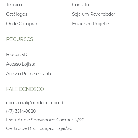
Técnico
Contato
Catálogos
Seja um Revendedor
Onde Comprar
Envie seu Projetos
RECURSOS
Blocos 3D
Acesso Lojista
Acesso Representante
FALE CONOSCO
comercial@nordecor.com.br
(47) 3514-0820
Escritório e Showroom: Camboriú/SC
Centro de Distribuição: Itajaí/SC