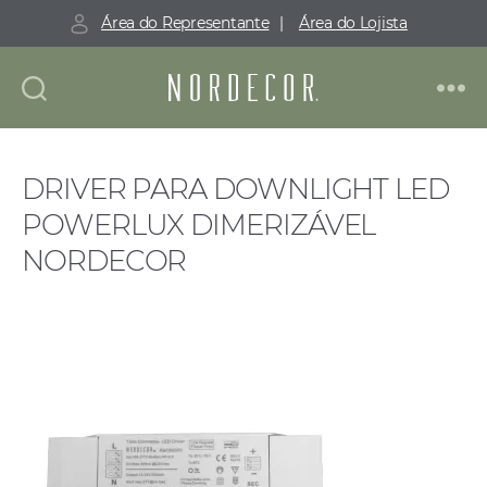
Área do Representante
|
Área do Lojista
Nordecor
DRIVER PARA DOWNLIGHT LED
POWERLUX DIMERIZÁVEL
NORDECOR