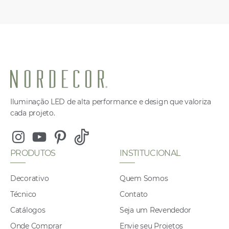
Iluminação LED de alta performance e design que valoriza
cada projeto.
Instagram
Youtube
Pinterest
Tiktok
PRODUTOS
INSTITUCIONAL
Decorativo
Quem Somos
Técnico
Contato
Catálogos
Seja um Revendedor
Onde Comprar
Envie seu Projetos