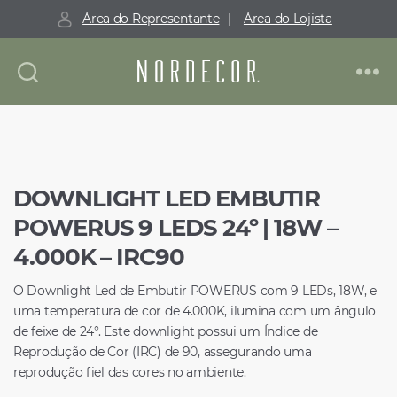
Área do Representante
|
Área do Lojista
Nordecor
DOWNLIGHT LED EMBUTIR
POWERUS 9 LEDS 24º | 18W –
4.000K – IRC90
O Downlight Led de Embutir POWERUS com 9 LEDs, 18W, e
uma temperatura de cor de 4.000K, ilumina com um ângulo
de feixe de 24°. Este downlight possui um Índice de
Reprodução de Cor (IRC) de 90, assegurando uma
reprodução fiel das cores no ambiente.