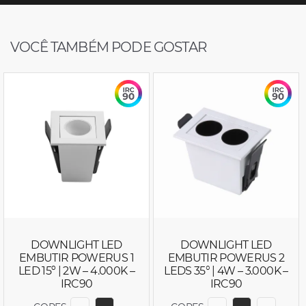
VOCÊ TAMBÉM PODE GOSTAR
DOWNLIGHT LED
DOWNLIGHT LED
EMBUTIR POWERUS 1
EMBUTIR POWERUS 2
LED 15º | 2W – 4.000K –
LEDS 35° | 4W – 3.000K –
IRC90
IRC90