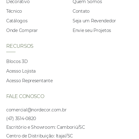
Decorativo
Quem Somos
Técnico
Contato
Catálogos
Seja um Revendedor
Onde Comprar
Envie seu Projetos
RECURSOS
Blocos 3D
Acesso Lojista
Acesso Representante
FALE CONOSCO
comercial@nordecor.com.br
(47) 3514-0820
Escritório e Showroom: Camboriú/SC
Centro de Distribuição: Itajaí/SC