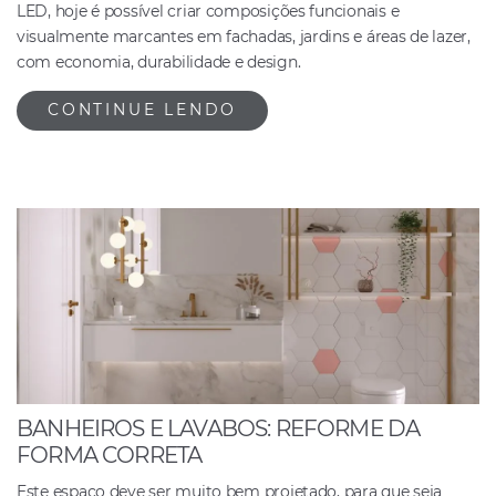
LED, hoje é possível criar composições funcionais e
visualmente marcantes em fachadas, jardins e áreas de lazer,
com economia, durabilidade e design.
CONTINUE LENDO
BANHEIROS E LAVABOS: REFORME DA
FORMA CORRETA
Este espaço deve ser muito bem projetado, para que seja