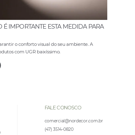
O É IMPORTANTE ESTA MEDIDA PARA
rantir o conforto visual do seu ambiente. A
odutos com UGR baixíssimo.
FALE CONOSCO
comercial@nordecor.com.br
(47) 3514-0820
a