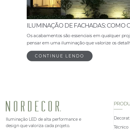
ILUMINAÇÃO DE FACHADAS: COMO C
Os acabamentos são essenciais em qualquer proje
pensar em uma iluminação que valorize os detalhe
CONTINUE LENDO
PRODU
Decorat
Iluminação LED de alta performance e
design que valoriza cada projeto.
Técnico