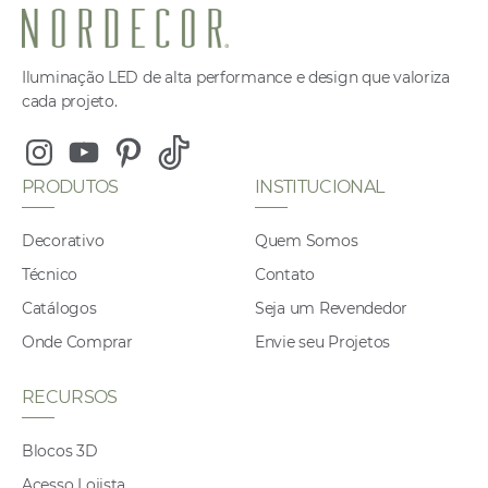
Iluminação LED de alta performance e design que valoriza
cada projeto.
Instagram
Youtube
Pinterest
Tiktok
PRODUTOS
INSTITUCIONAL
Decorativo
Quem Somos
Técnico
Contato
Catálogos
Seja um Revendedor
Onde Comprar
Envie seu Projetos
RECURSOS
Blocos 3D
Acesso Lojista