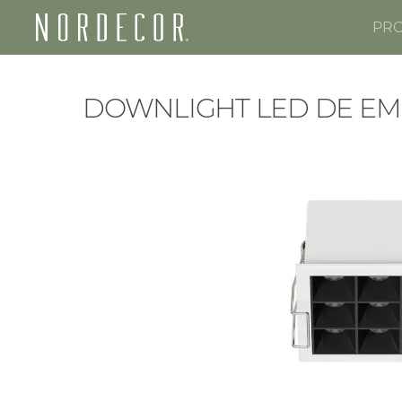
PR
Nordecor
DOWNLIGHT LED DE EM