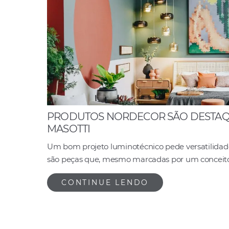
PRODUTOS NORDECOR SÃO DESTAQU
MASOTTI
Um bom projeto luminotécnico pede versatilidade
são peças que, mesmo marcadas por um conceito
CONTINUE LENDO