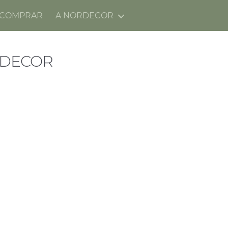
 COMPRAR
A NORDECOR
RDECOR