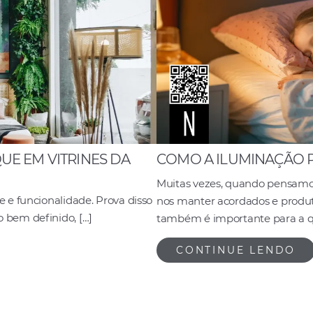
E EM VITRINES DA
COMO A ILUMINAÇÃO 
Muitas vezes, quando pensam
 e funcionalidade. Prova disso
nos manter acordados e produt
 bem definido, […]
também é importante para a q
CONTINUE LENDO