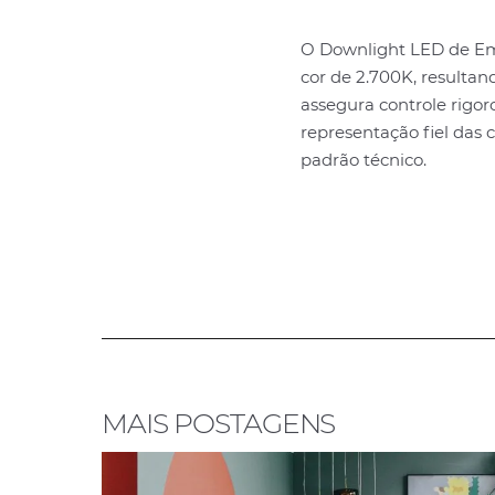
O Downlight LED de Em
cor de 2.700K, resulta
assegura controle rigo
representação fiel das 
padrão técnico.
MAIS POSTAGENS