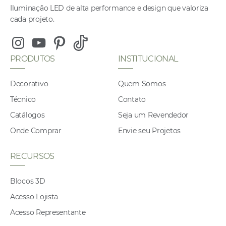
Iluminação LED de alta performance e design que valoriza
cada projeto.
Instagram
Youtube
Pinterest
Tiktok
PRODUTOS
INSTITUCIONAL
Decorativo
Quem Somos
Técnico
Contato
Catálogos
Seja um Revendedor
Onde Comprar
Envie seu Projetos
RECURSOS
Blocos 3D
Acesso Lojista
Acesso Representante