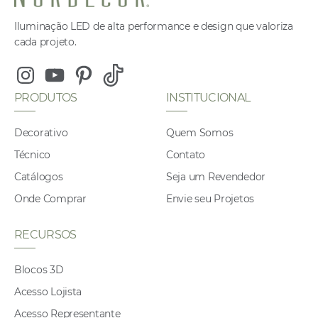
Iluminação LED de alta performance e design que valoriza
cada projeto.
Instagram
Youtube
Pinterest
Tiktok
PRODUTOS
INSTITUCIONAL
Decorativo
Quem Somos
Técnico
Contato
Catálogos
Seja um Revendedor
Onde Comprar
Envie seu Projetos
RECURSOS
Blocos 3D
Acesso Lojista
Acesso Representante