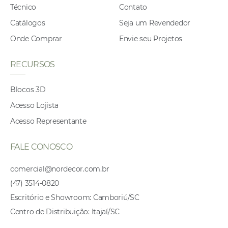
Técnico
Contato
Catálogos
Seja um Revendedor
Onde Comprar
Envie seu Projetos
RECURSOS
Blocos 3D
Acesso Lojista
Acesso Representante
FALE CONOSCO
comercial@nordecor.com.br
(47) 3514-0820
Escritório e Showroom: Camboriú/SC
Centro de Distribuição: Itajaí/SC