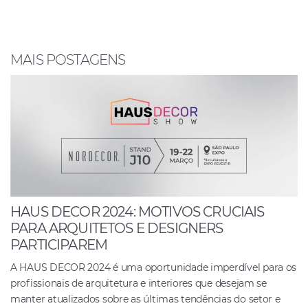
b
A
dI
o
p
n
o
p
MAIS POSTAGENS
k
HAUS DECOR 2024: MOTIVOS CRUCIAIS
PARA ARQUITETOS E DESIGNERS
PARTICIPAREM
A HAUS DECOR 2024 é uma oportunidade imperdível para os
profissionais de arquitetura e interiores que desejam se
manter atualizados sobre as últimas tendências do setor e